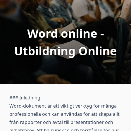
Word online -
Utbildning Online
### Inledning
Word-dokument är ett viktigt verktyg för många
professionella och kan användas för att skapa allt
från rapporter och avtal till presentationer och
nyhetsbrev. Att ha kunskap och förståelse för hur