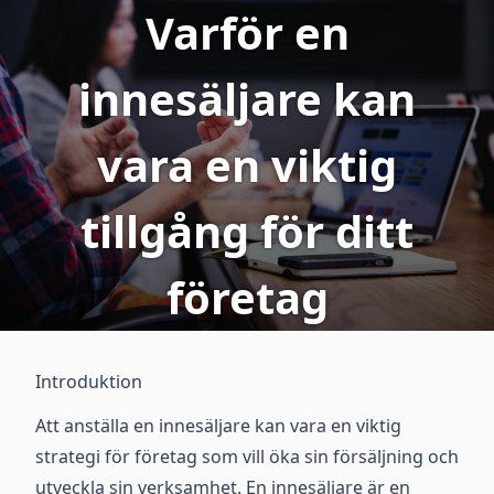
Varför en
innesäljare kan
vara en viktig
tillgång för ditt
företag
Introduktion
Att anställa en innesäljare kan vara en viktig
strategi för företag som vill öka sin försäljning och
utveckla sin verksamhet. En innesäljare är en