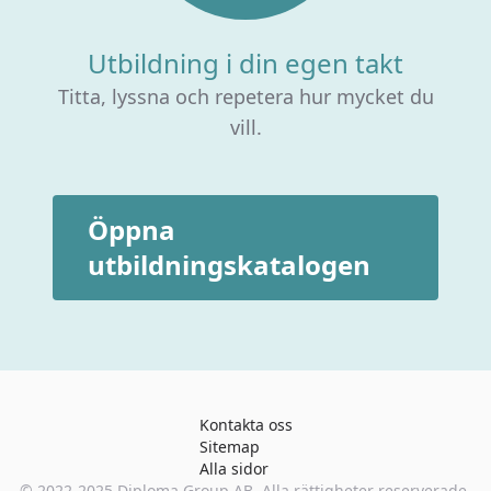
Utbildning i din egen takt
Titta, lyssna och repetera hur mycket du
vill.
Öppna
utbildningskatalogen
Kontakta oss
Sitemap
Alla sidor
© 2022-2025
Diploma Group AB
. Alla rättigheter reserverade.