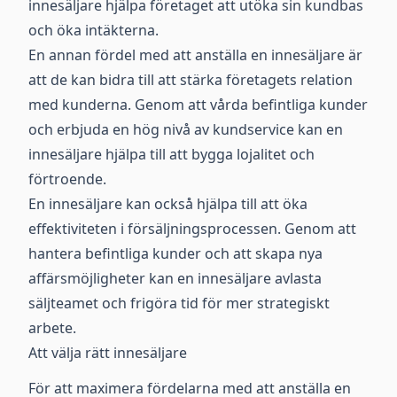
innesäljare hjälpa företaget att utöka sin kundbas
och öka intäkterna.
En annan fördel med att anställa en innesäljare är
att de kan bidra till att stärka företagets relation
med kunderna. Genom att vårda befintliga kunder
och erbjuda en hög nivå av kundservice kan en
innesäljare hjälpa till att bygga lojalitet och
förtroende.
En innesäljare kan också hjälpa till att öka
effektiviteten i försäljningsprocessen. Genom att
hantera befintliga kunder och att skapa nya
affärsmöjligheter kan en innesäljare avlasta
säljteamet och frigöra tid för mer strategiskt
arbete.
Att välja rätt innesäljare
För att maximera fördelarna med att anställa en