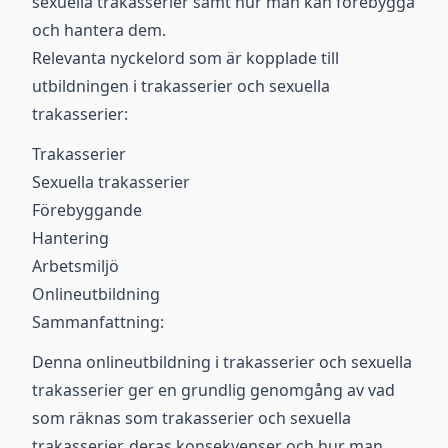
sexuella trakasserier samt hur man kan förebygga
och hantera dem.
Relevanta nyckelord som är kopplade till
utbildningen i trakasserier och sexuella
trakasserier:
Trakasserier
Sexuella trakasserier
Förebyggande
Hantering
Arbetsmiljö
Onlineutbildning
Sammanfattning:
Denna onlineutbildning i trakasserier och sexuella
trakasserier ger en grundlig genomgång av vad
som räknas som trakasserier och sexuella
trakasserier, deras konsekvenser och hur man