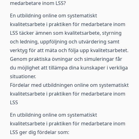
medarbetare inom LSS?
En utbildning online om systematiskt
kvalitetsarbete i praktiken för medarbetare inom
LSS täcker ämnen som kvalitetsarbete, styrning
och ledning, uppföljning och utvärdering samt
verktyg för att mäta och följa upp kvalitetsarbetet.
Genom praktiska övningar och simuleringar får
du möjlighet att tillämpa dina kunskaper i verkliga
situationer.
Fördelar med utbildningen online om systematiskt
kvalitetsarbete i praktiken för medarbetare inom
LSS
En utbildning online om systematiskt
kvalitetsarbete i praktiken för medarbetare inom
LSS ger dig fördelar som: