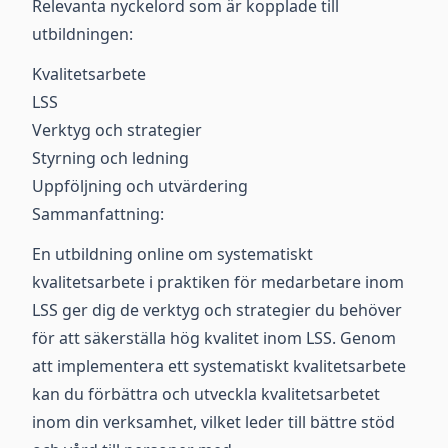
Relevanta nyckelord som är kopplade till
utbildningen:
Kvalitetsarbete
LSS
Verktyg och strategier
Styrning och ledning
Uppföljning och utvärdering
Sammanfattning:
En utbildning online om systematiskt
kvalitetsarbete i praktiken för medarbetare inom
LSS ger dig de verktyg och strategier du behöver
för att säkerställa hög kvalitet inom LSS. Genom
att implementera ett systematiskt kvalitetsarbete
kan du förbättra och utveckla kvalitetsarbetet
inom din verksamhet, vilket leder till bättre stöd