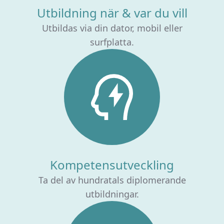
Utbildning när & var du vill
Utbildas via din dator, mobil eller
surfplatta.
Kompetensutveckling
Ta del av hundratals diplomerande
utbildningar.