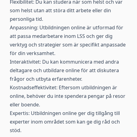
Flexibilitet: Du kan studera när som helst och var
som helst utan att störa ditt arbete eller din
personliga tid.
Anpassning: Utbildningen online är utformad för
att passa medarbetare inom LSS och ger dig
verktyg och strategier som är specifikt anpassade
för din verksamhet.
Interaktivitet: Du kan kommunicera med andra
deltagare och utbildare online för att diskutera
frågor och utbyta erfarenheter.
Kostnadseffektivitet: Eftersom utbildningen är
online, behöver du inte spendera pengar på resor
eller boende.
Expertis: Utbildningen online ger dig tillgång till
experter inom området som kan ge dig råd och
stöd.