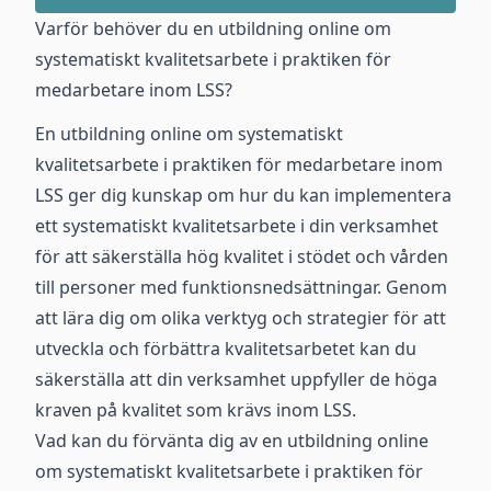
Varför behöver du en utbildning online om
systematiskt kvalitetsarbete i praktiken för
medarbetare inom LSS?
En utbildning online om systematiskt
kvalitetsarbete i praktiken för medarbetare inom
LSS ger dig kunskap om hur du kan implementera
ett systematiskt kvalitetsarbete i din verksamhet
för att säkerställa hög kvalitet i stödet och vården
till personer med funktionsnedsättningar. Genom
att lära dig om olika verktyg och strategier för att
utveckla och förbättra kvalitetsarbetet kan du
säkerställa att din verksamhet uppfyller de höga
kraven på kvalitet som krävs inom LSS.
Vad kan du förvänta dig av en utbildning online
om systematiskt kvalitetsarbete i praktiken för