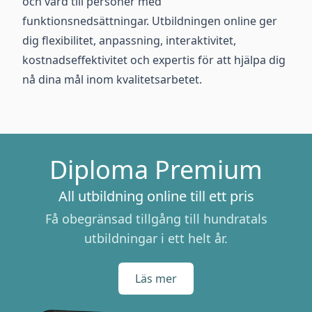
och vård till personer med
funktionsnedsättningar. Utbildningen online ger
dig flexibilitet, anpassning, interaktivitet,
kostnadseffektivitet och expertis för att hjälpa dig
nå dina mål inom kvalitetsarbetet.
Diploma Premium
All utbildning online till ett pris
Få obegränsad tillgång till hundratals
utbildningar i ett helt år.
Läs mer