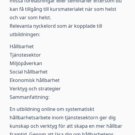
missa föreläsningar eller seminarier eftersom du
kan få tillgång till kursmaterialet när som helst
och var som helst.
Relevanta nyckelord som är kopplade till
utbildningen:
Hållbarhet
Tjänstesektor
Miljöpåverkan
Social hållbarhet
Ekonomisk hållbarhet
Verktyg och strategier
Sammanfattning:
En utbildning online om systematiskt
hållbarhetsarbete inom tjänstesektorn ger dig
kunskap och verktyg för att skapa en mer hållbar
framtid. Genom att lära dig om hållbarhetens