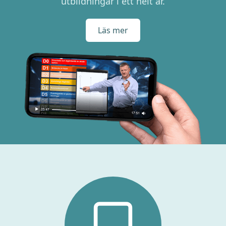
utbildningar i ett helt år.
Läs mer