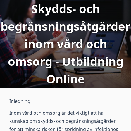
Skydds- och
begränsningsåtgärder
inom vård och
omsorg - Utbildning
Online
Inledning
Inom vård och omsorg är det viktigt att ha
kunskap om skydds- och begränsningsåtgärder
för att minska risken för spridning av infektioner.