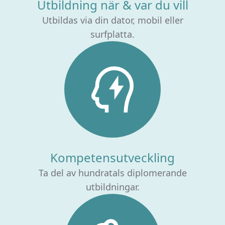
Utbildning när & var du vill
Utbildas via din dator, mobil eller
surfplatta.
Kompetensutveckling
Ta del av hundratals diplomerande
utbildningar.