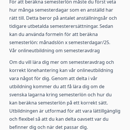
För att beräkna semesterlön måste du först veta
hur många semesterdagar som en anställd har
rätt till. Detta beror på antalet anställningsår och
tidigare utbetalda semesterersättningar. Sedan
kan du använda formeln för att beräkna
semesterlön: månadslön x semesterdagar/25.
Vår onlineutbildning om semesteravdrag
Om du vill lära dig mer om semesteravdrag och
korrekt lönehantering kan vår onlineutbildning
vara något för dig. Genom att delta i vår
utbildning kommer du att få lära dig om de
svenska lagarna kring semesterlön och hur du
kan beräkna semesterlön på ett korrekt sätt.
Utbildningen är utformad för att vara lättillgänglig
och flexibel så att du kan delta oavsett var du
befinner dig och när det passar dig.