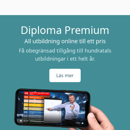
Diploma Premium
All utbildning online till ett pris
Få obegränsad tillgång till hundratals
utbildningar i ett helt år.
Läs mer