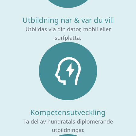
Utbildning när & var du vill
Utbildas via din dator, mobil eller
surfplatta.
Kompetensutveckling
Ta del av hundratals diplomerande
utbildningar.