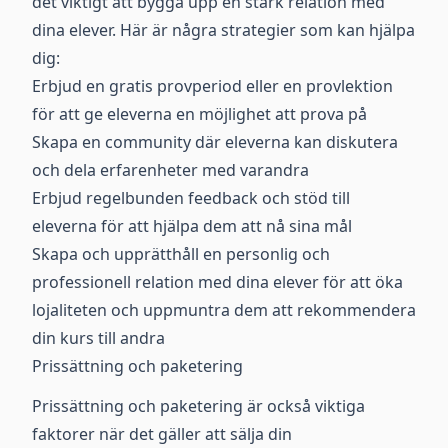
det viktigt att bygga upp en stark relation med
dina elever. Här är några strategier som kan hjälpa
dig:
Erbjud en gratis provperiod eller en provlektion
för att ge eleverna en möjlighet att prova på
Skapa en community där eleverna kan diskutera
och dela erfarenheter med varandra
Erbjud regelbunden feedback och stöd till
eleverna för att hjälpa dem att nå sina mål
Skapa och upprätthåll en personlig och
professionell relation med dina elever för att öka
lojaliteten och uppmuntra dem att rekommendera
din kurs till andra
Prissättning och paketering
Prissättning och paketering är också viktiga
faktorer när det gäller att sälja din