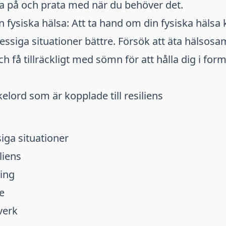
ta på och prata med när du behöver det.
 fysiska hälsa: Att ta hand om din fysiska hälsa 
ressiga situationer bättre. Försök att äta hälsos
h få tillräckligt med sömn för att hålla dig i for
elord som är kopplade till resiliens
iga situationer
liens
ning
e
verk