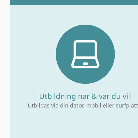
Utbildning när & var du vill
Utbildas via din dator, mobil eller surfplat