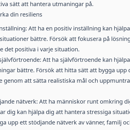
itiva sätt att hantera utmaningar på.
ärka din resiliens
nställning: Att ha en positiv inställning kan hjälpa
ituationer bättre. Försök att fokusera på lösninga
det positiva i varje situation.
självförtroende: Att ha självförtroende kan hjälpa
ngar bättre. Försök att hitta sätt att bygga upp d
e genom att sätta realistiska mål och uppmuntra 
jande nätverk: Att ha människor runt omkring di
 dig kan hjälpa dig att hantera stressiga situati
ga upp ett stödjande nätverk av vänner, familj oc