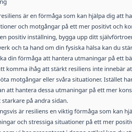
ing
resiliens är en förmåga som kan hjälpa dig att h
ationer och motgångar på ett mer positivt och kon
n positiv inställning, bygga upp ditt självförtroe
erk och ta hand om din fysiska hälsa kan du stä
öka din förmåga att hantera utmaningar på ett bät
att komma ihåg att stärkt resiliens inte innebär at
a motgångar eller svåra situationer. Istället h
n att hantera dessa utmaningar på ett mer konst
starkare på andra sidan.
svis är resiliens en viktig förmåga som kan hjäl
ngar och stressiga situationer på ett mer positi