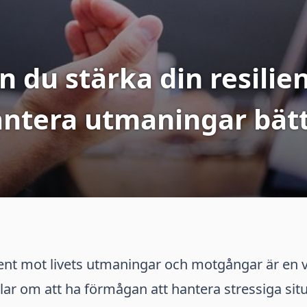
n du stärka din resilie
ntera utmaningar bät
tent mot livets utmaningar och motgångar är en 
lar om att ha förmågan att hantera stressiga sit