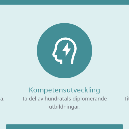
Kompetensutveckling
ta.
Ta del av hundratals diplomerande
Ti
utbildningar.