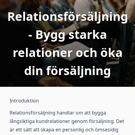
Relationsförsäljning
- Bygg starka
relationer och öka
din försäljning
Introduktion
Relationsförsäljning handlar om att bygga
långsiktiga kundrelationer genom försäljning. Det
är ett sätt att skapa en personlig och ömsesidig