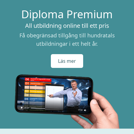
Diploma Premium
All utbildning online till ett pris
Få obegränsad tillgång till hundratals
utbildningar i ett helt år.
Läs mer