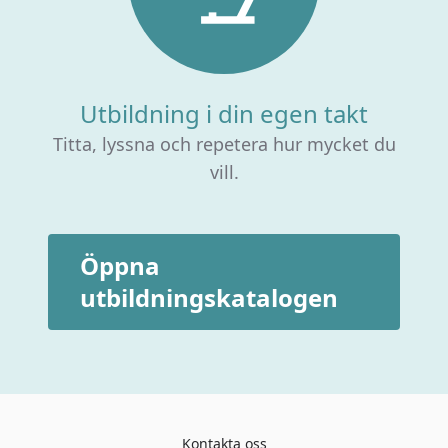
Utbildning i din egen takt
Titta, lyssna och repetera hur mycket du
vill.
Öppna
utbildningskatalogen
Kontakta oss