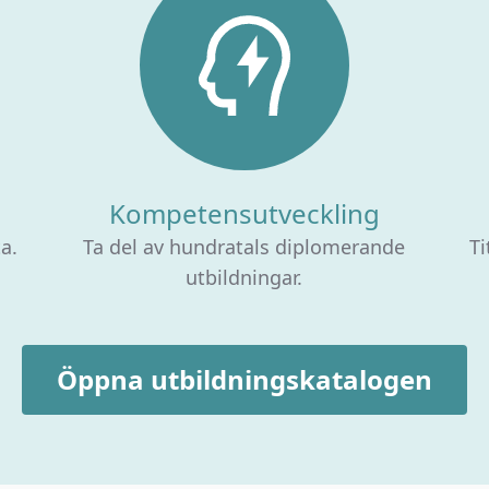
Kompetensutveckling
ta.
Ta del av hundratals diplomerande
Ti
utbildningar.
Öppna utbildningskatalogen