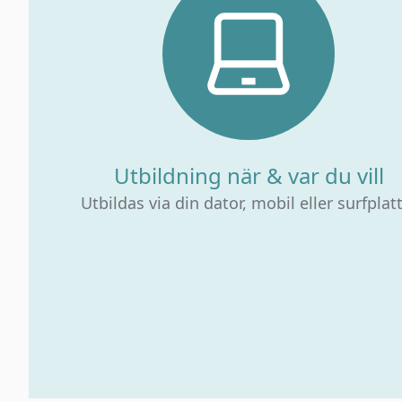
Utbildning när & var du vill
Utbildas via din dator, mobil eller surfplat