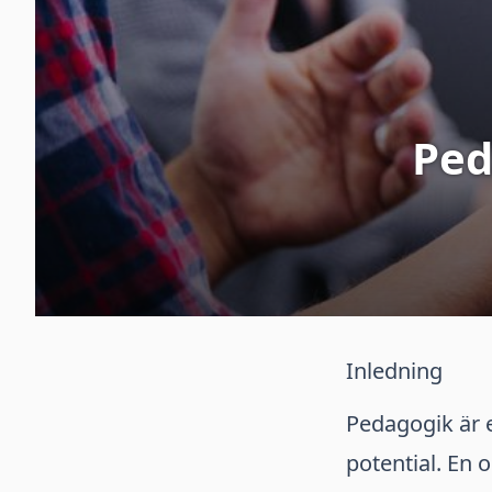
Ped
Inledning
Pedagogik är en
potential. En 