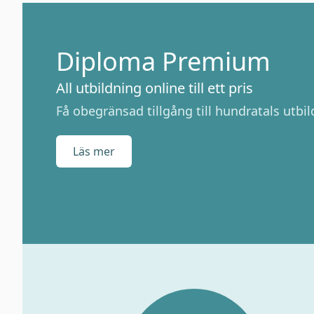
Diploma Premium
All utbildning online till ett pris
Få obegränsad tillgång till hundratals utbild
Läs mer