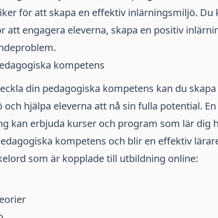
ker för att skapa en effektiv inlärningsmiljö. Du 
r att engagera eleverna, skapa en positiv inlärni
endeproblem.
pedagogiska kompetens
eckla din pedagogiska kompetens kan du skapa e
 och hjälpa eleverna att nå sin fulla potential. En
ing kan erbjuda kurser och program som lär dig
pedagogiska kompetens och blir en effektiv lärar
elord som är kopplade till utbildning online:
eorier
ö