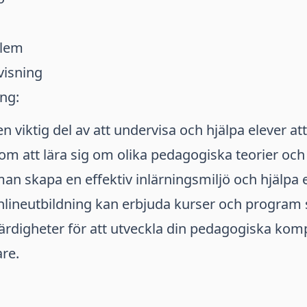
blem
visning
ng:
 viktig del av att undervisa och hjälpa elever att 
om att lära sig om olika pedagogiska teorier och
man skapa en effektiv inlärningsmiljö och hjälpa 
onlineutbildning kan erbjuda kurser och program
rdigheter för att utveckla din pedagogiska komp
are.