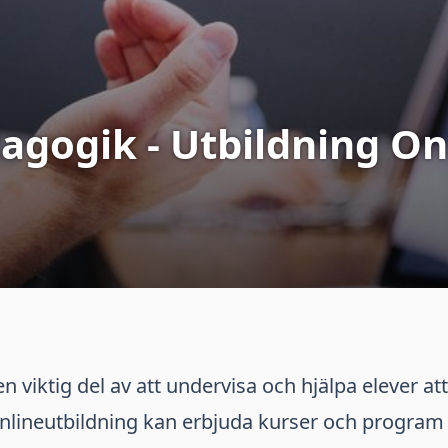
agogik - Utbildning On
 viktig del av att undervisa och hjälpa elever att 
onlineutbildning kan erbjuda kurser och program