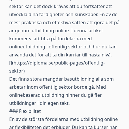
sektor kan det dock krävas att du fortsätter att
utveckla dina färdigheter och kunskaper. En av de
mest praktiska och effektiva sätten att göra det på
är genom utbildning online. I denna artikel
kommer vi att titta på fördelarna med
onlineutbildning i offentlig sektor och hur du kan
använda det för att ta din karriär till nästa nivå.
[](https://diploma.se/public-pages/offentlig-
sektor)
Det finns stora mängder basutbildning alla som
arbetar inom offentlig sektor borde gå. Med
onlinebaserad utbildning hinner du gå fler
utbildningar i din egen takt.
### Flexibilitet
En av de största fördelarna med utbildning online
är flexibiliteten det erbjuder. Du kan ta kurser när