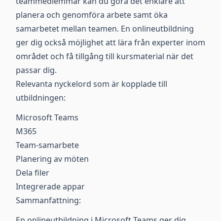
teammedlemmar kan du göra det enklare att
planera och genomföra arbete samt öka
samarbetet mellan teamen. En onlineutbildning
ger dig också möjlighet att lära från experter inom
området och få tillgång till kursmaterial när det
passar dig.
Relevanta nyckelord som är kopplade till
utbildningen:
Microsoft Teams
M365
Team-samarbete
Planering av möten
Dela filer
Integrerade appar
Sammanfattning:
En onlineutbildning i Microsoft Teams ger dig