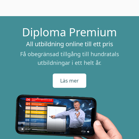
Diploma Premium
All utbildning online till ett pris
Få obegränsad tillgång till hundratals
utbildningar i ett helt år.
Läs mer