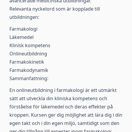
avancerade medicinska utbildningar.
Relevanta nyckelord som är kopplade till
utbildningen:
Farmakologi
Läkemedel
Klinisk kompetens
Onlineutbildning
Farmakokinetik
Farmakodynamik
Sammanfattning:
En onlineutbildning i farmakologi är ett utmärkt
sätt att utveckla din kliniska kompetens och
förståelse för läkemedel och deras effekter på
kroppen. Kursen ger dig möjlighet att lära dig i din
egen takt och i din egen miljö, samtidigt som den
ger dig tillgång till experter inom farmakologi.