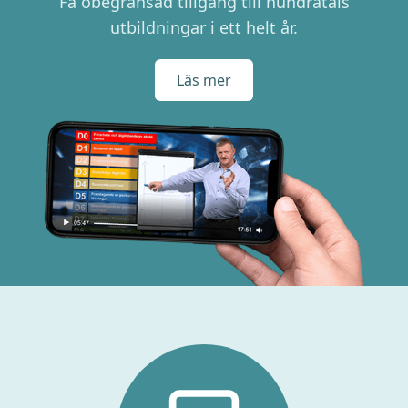
Få obegränsad tillgång till hundratals
utbildningar i ett helt år.
Läs mer