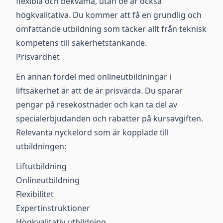
flexibla och bekväma, utan de är också
högkvalitativa. Du kommer att få en grundlig och
omfattande utbildning som täcker allt från teknisk
kompetens till säkerhetstänkande.
Prisvärdhet
En annan fördel med onlineutbildningar i
liftsäkerhet är att de är prisvärda. Du sparar
pengar på resekostnader och kan ta del av
specialerbjudanden och rabatter på kursavgiften.
Relevanta nyckelord som är kopplade till
utbildningen:
Liftutbildning
Onlineutbildning
Flexibilitet
Expertinstruktioner
Högkvalitativ utbildning