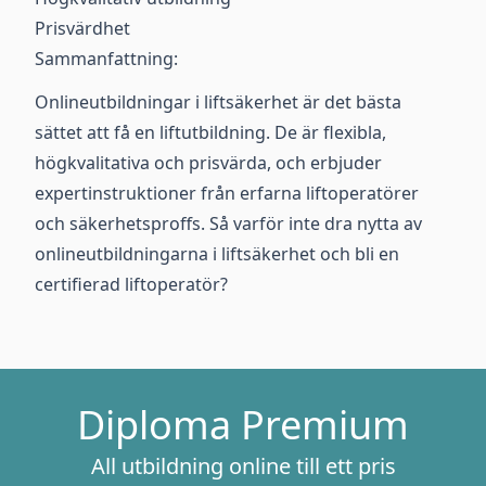
Prisvärdhet
Sammanfattning:
Onlineutbildningar i liftsäkerhet är det bästa
sättet att få en liftutbildning. De är flexibla,
högkvalitativa och prisvärda, och erbjuder
expertinstruktioner från erfarna liftoperatörer
och säkerhetsproffs. Så varför inte dra nytta av
onlineutbildningarna i liftsäkerhet och bli en
certifierad liftoperatör?
Diploma Premium
All utbildning online till ett pris