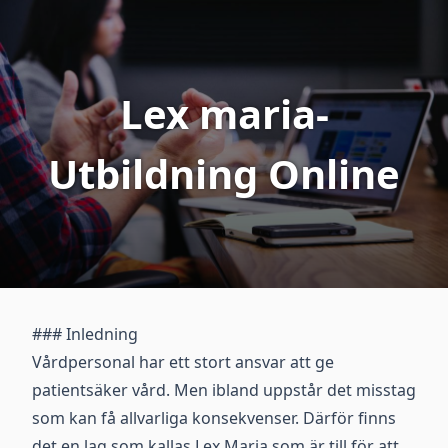
Lex maria-
Utbildning Online
### Inledning
Vårdpersonal har ett stort ansvar att ge
patientsäker vård. Men ibland uppstår det misstag
som kan få allvarliga konsekvenser. Därför finns
det en lag som kallas Lex Maria som är till för att