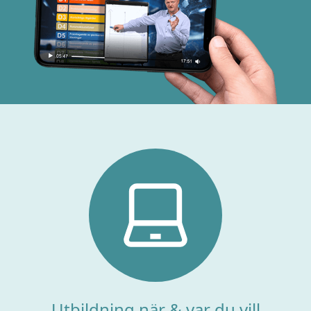
Utbildning när & var du vill