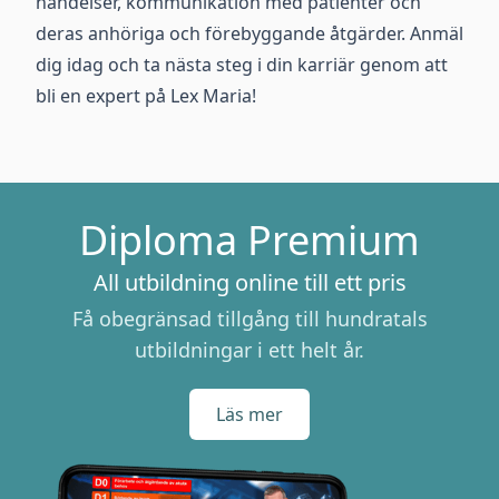
händelser, kommunikation med patienter och
deras anhöriga och förebyggande åtgärder. Anmäl
dig idag och ta nästa steg i din karriär genom att
bli en expert på Lex Maria!
Diploma Premium
All utbildning online till ett pris
Få obegränsad tillgång till hundratals
utbildningar i ett helt år.
Läs mer