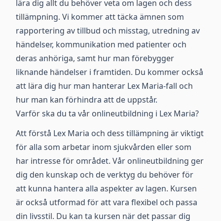
lära dig allt du behöver veta om lagen och dess
tillämpning. Vi kommer att täcka ämnen som
rapportering av tillbud och misstag, utredning av
händelser, kommunikation med patienter och
deras anhöriga, samt hur man förebygger
liknande händelser i framtiden. Du kommer också
att lära dig hur man hanterar Lex Maria-fall och
hur man kan förhindra att de uppstår.
Varför ska du ta vår onlineutbildning i Lex Maria?
Att förstå Lex Maria och dess tillämpning är viktigt
för alla som arbetar inom sjukvården eller som
har intresse för området. Vår onlineutbildning ger
dig den kunskap och de verktyg du behöver för
att kunna hantera alla aspekter av lagen. Kursen
är också utformad för att vara flexibel och passa
din livsstil. Du kan ta kursen när det passar dig