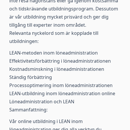
inte resa någonstans eller gå igenom kostsamma
och tidskrävande utbildningsprogram. Dessutom
är vår utbildning mycket prisvärd och ger dig
tillgång till experter inom området.
Relevanta nyckelord som är kopplade till
utbildningen:
LEAN-metoden inom löneadministration
Effektivitetsförbättring i löneadministrationen
Kostnadsminskning i löneadministrationen
Ständig förbättring
Processoptimering inom löneadministrationen
LEAN-utbildning inom löneadministration online
Löneadministration och LEAN
Sammanfattning:
Vår online utbildning i LEAN inom
löneadministration ger dig alla verktyg du