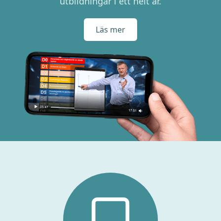
utbildningar i ett helt år.
Läs mer