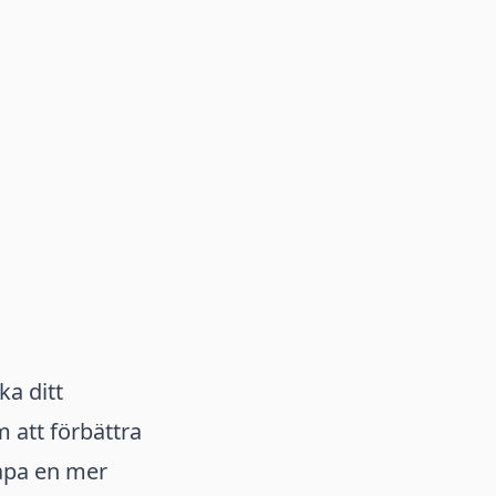
ka ditt
att förbättra
apa en mer