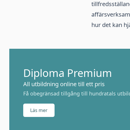
tillfredsställ
affärsverksamh
hur det kan hj
Diploma Premium
All utbildning online till ett pris
Få obegränsad tillgång till hundratals utbild
Läs mer