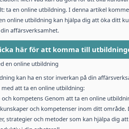
t: ta en online utbildning. I denna artikel kommer
en online utbildning kan hjälpa dig att öka ditt 
 din affärsverksamhet.
icka här för att komma till utbildnin
d en online utbildning
ldning kan ha en stor inverkan på din affärsverk
 med att ta en online utbildning:
och kompetens Genom att ta en online utbildni
a kunskaper och kompetenser inom ditt område. 
er, strategier och metoder som kan hjälpa dig att