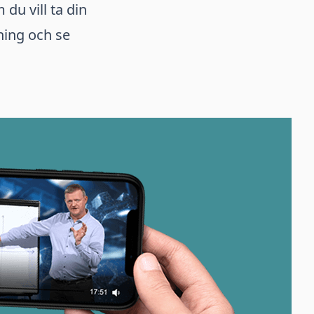
du vill ta din
dning och se