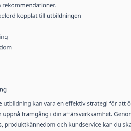
 rekommendationer.
elord kopplat till utbildningen
ing
edom
ing
e utbildning kan vara en effektiv strategi för att ö
 uppnå framgång i din affärsverksamhet. Genom 
s, produktkännedom och kundservice kan du sk