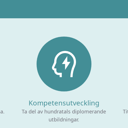
Kompetensutveckling
ta.
Ta del av hundratals diplomerande
Ti
utbildningar.