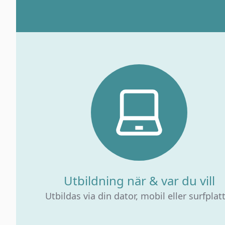
Utbildning när & var du vill
Utbildas via din dator, mobil eller surfplat