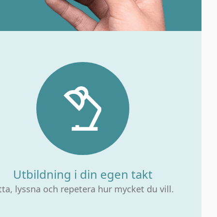
Utbildning i din egen takt
tta, lyssna och repetera hur mycket du vill.