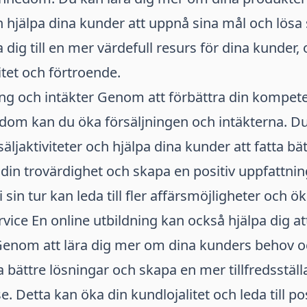
 hjälpa dina kunder att uppnå sina mål och lösa
 dig till en mer värdefull resurs för dina kunder, 
itet och förtroende.
ing och intäkter Genom att förbättra din kompet
om kan du öka försäljningen och intäkterna. Du
 säljaktiviteter och hjälpa dina kunder att fatta bät
din trovärdighet och skapa en positiv uppfattnin
 i sin tur kan leda till fler affärsmöjligheter och
vice En online utbildning kan också hjälpa dig att
Genom att lära dig mer om dina kunders behov 
 bättre lösningar och skapa en mer tillfredsstäl
. Detta kan öka din kundlojalitet och leda till pos