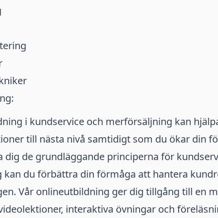
g
tering
r
kniker
ng:
dning i kundservice och merförsäljning kan hjälpa
ioner till nästa nivå samtidigt som du ökar din fö
a dig de grundläggande principerna för kundserv
 kan du förbättra din förmåga att hantera kundr
gen. Vår onlineutbildning ger dig tillgång till en 
ideolektioner, interaktiva övningar och föreläsni