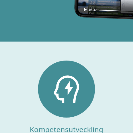
Kompetensutveckling