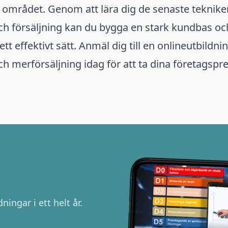
 området. Genom att lära dig de senaste teknik
ch försäljning kan du bygga en stark kundbas oc
ett effektivt sätt. Anmäl dig till en onlineutbildnin
h merförsäljning idag för att ta dina företagspres
ningar i ett helt år.