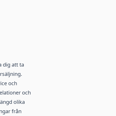
 dig att ta
rsäljning.
ice och
elationer och
mängd olika
ngar från