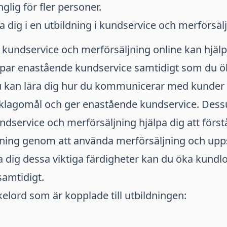
glig för fler personer.
a dig i en utbildning i kundservice och merförsäl
i kundservice och merförsäljning online kan hjälpa
apar enastående kundservice samtidigt som du ö
u kan lära dig hur du kommunicerar med kunder p
r klagomål och ger enastående kundservice. Des
undservice och merförsäljning hjälpa dig att förs
jning genom att använda merförsäljning och upps
 dig dessa viktiga färdigheter kan du öka kundlo
samtidigt.
elord som är kopplade till utbildningen: