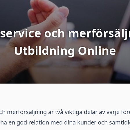
ervice och merförsälj
Utbildning Online
h merförsäljning är två viktiga delar av varje fö
 ha en god relation med dina kunder och samtidi