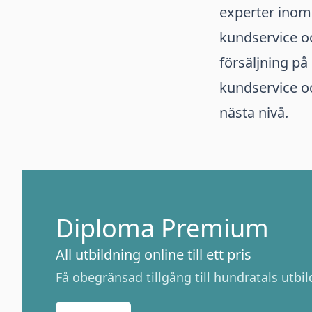
experter inom
kundservice o
försäljning på 
kundservice oc
nästa nivå.
Diploma Premium
All utbildning online till ett pris
Få obegränsad tillgång till hundratals utbild