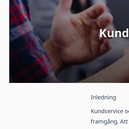
Kunds
Inledning
Kundservice oc
framgång. Att