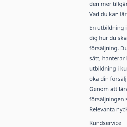
den mer tillgän
Vad du kan lär
En utbildning 
dig hur du sk
försäljning. D
sätt, hantera
utbildning i k
öka din försäl
Genom att lära
försäljningen 
Relevanta nyck
Kundservice