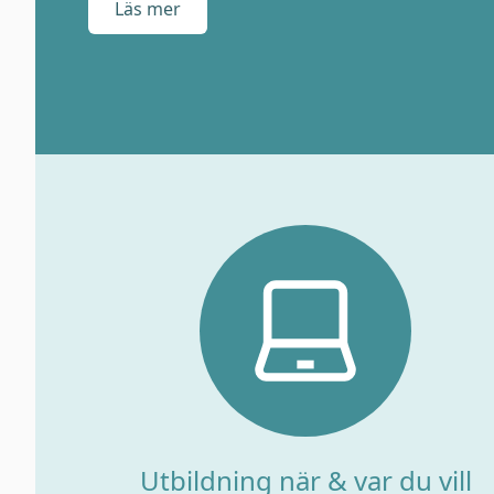
Läs mer
Utbildning när & var du vill