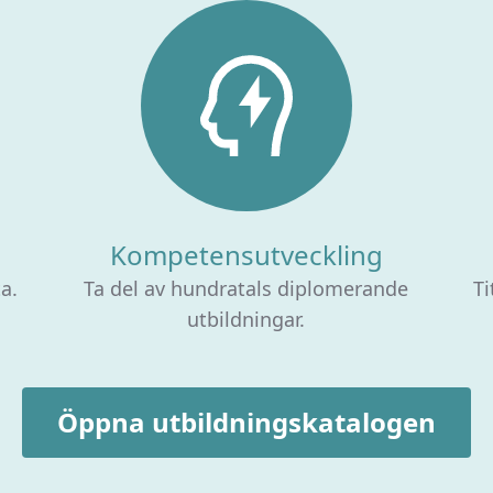
Kompetensutveckling
ta.
Ta del av hundratals diplomerande
Ti
utbildningar.
Öppna utbildningskatalogen