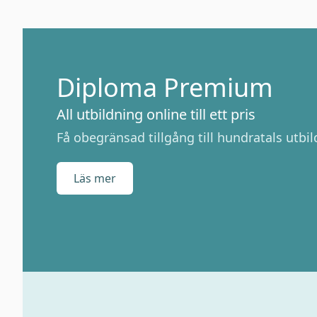
Diploma Premium
All utbildning online till ett pris
Få obegränsad tillgång till hundratals utbild
Läs mer