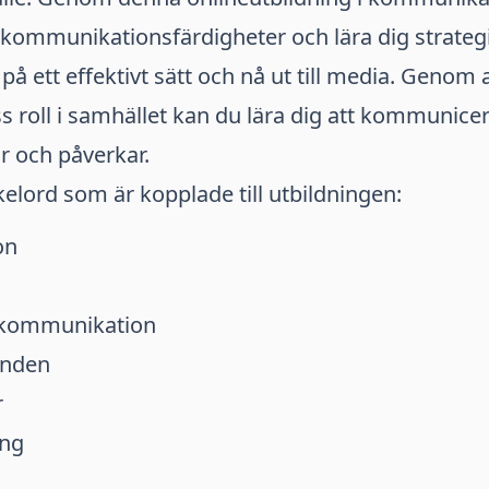
 kommunikationsfärdigheter och lära dig strategi
 ett effektivt sätt och nå ut till media. Genom a
 roll i samhället kan du lära dig att kommunicera
 och påverkar.
elord som är kopplade till utbildningen:
on
r kommunikation
anden
r
ing