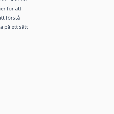
er för att
tt förstå
 på ett sätt