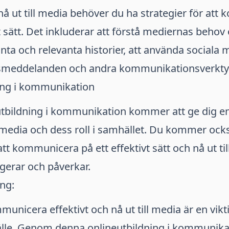
nå ut till media behöver du ha strategier för at
t sätt. Det inkluderar att förstå mediernas behov 
nta och relevanta historier, att använda sociala 
smeddelanden och andra kommunikationsverkty
ing i kommunikation
tbildning i kommunikation kommer att ge dig en
 media och dess roll i samhället. Du kommer också
att kommunicera på ett effektivt sätt och nå ut ti
gerar och påverkar.
ng:
unicera effektivt och nå ut till media är en vikti
le. Genom denna onlineutbildning i kommunika