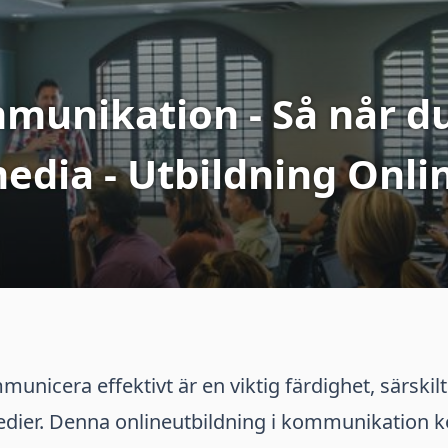
unikation - Så når du
edia - Utbildning Onli
unicera effektivt är en viktig färdighet, särskilt
 medier. Denna onlineutbildning i kommunikation