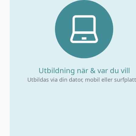
Utbildning när & var du vill
Utbildas via din dator, mobil eller surfplat