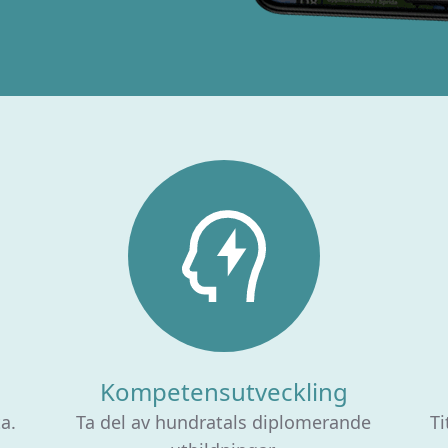
Kompetensutveckling
ta.
Ta del av hundratals diplomerande
Ti