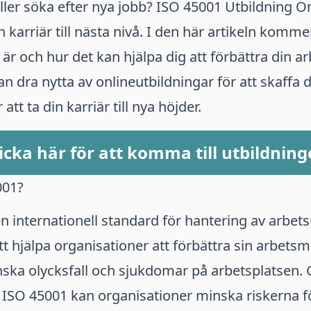
ller söka efter nya jobb? ISO 45001 Utbildning O
 karriär till nästa nivå. I den här artikeln kommer 
är och hur det kan hjälpa dig att förbättra din ar
n dra nytta av onlineutbildningar för att skaffa 
att ta din karriär till nya höjder.
icka här för att komma till utbildnin
001?
n internationell standard för hantering av arbets
tt hjälpa organisationer att förbättra sin arbets
ska olycksfall och sjukdomar på arbetsplatsen.
ISO 45001 kan organisationer minska riskerna fö