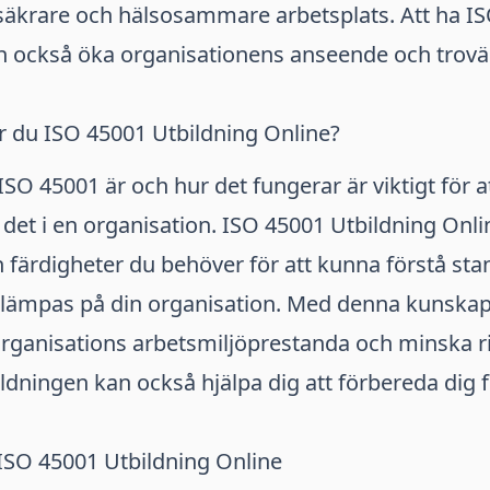
säkrare och hälsosammare arbetsplats. Att ha IS
an också öka organisationens anseende och trovä
r du ISO 45001 Utbildning Online?
 ISO 45001 är och hur det fungerar är viktigt för 
et i en organisation. ISO 45001 Utbildning Onli
 färdigheter du behöver för att kunna förstå st
illämpas på din organisation. Med denna kunska
organisations arbetsmiljöprestanda och minska r
ildningen kan också hjälpa dig att förbereda dig fö
ISO 45001 Utbildning Online