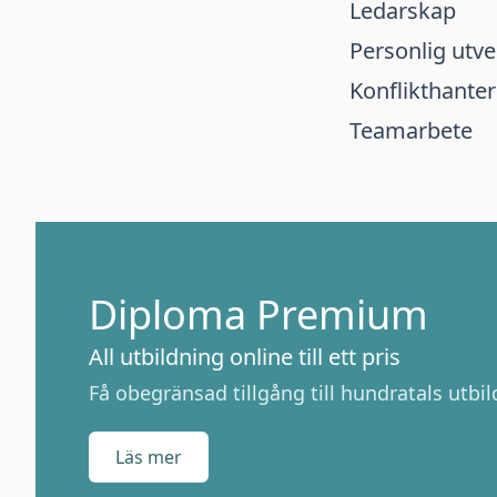
Ledarskap
Personlig utve
Konflikthanter
Teamarbete
Diploma Premium
All utbildning online till ett pris
Få obegränsad tillgång till hundratals utbild
Läs mer