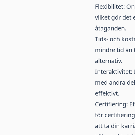
Flexibilitet: O
vilket gör det
åtaganden.
Tids- och kost
mindre tid än t
alternativ.
Interaktivitet
med andra delt
effektivt.
Certifiering: 
för certifierin
att ta din karri