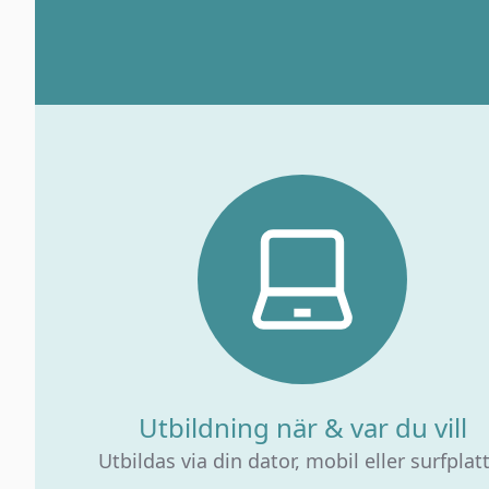
Utbildning när & var du vill
Utbildas via din dator, mobil eller surfplat