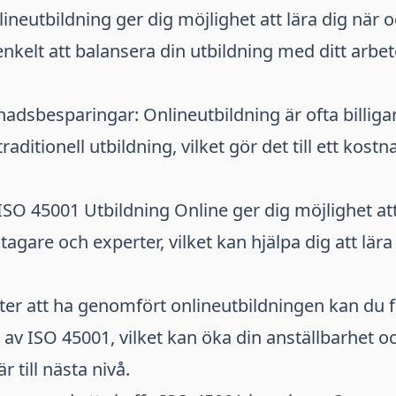
nlineutbildning ger dig möjlighet att lära dig när oc
 enkelt att balansera din utbildning med ditt arbe
nadsbesparingar: Onlineutbildning är ofta billiga
raditionell utbildning, vilket gör det till ett kostn
: ISO 45001 Utbildning Online ger dig möjlighet at
agare och experter, vilket kan hjälpa dig att lära
Efter att ha genomfört onlineutbildningen kan du 
g av ISO 45001, vilket kan öka din anställbarhet o
är till nästa nivå.