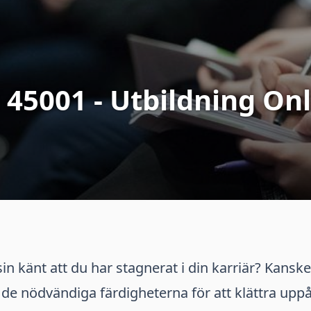
 45001 - Utbildning On
n känt att du har stagnerat i din karriär? Kanske
r de nödvändiga färdigheterna för att klättra uppåt