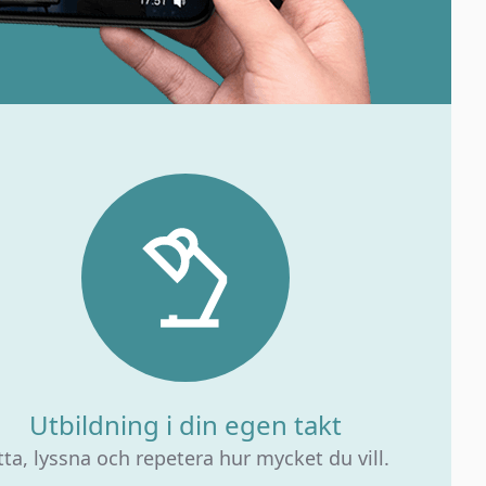
Utbildning i din egen takt
tta, lyssna och repetera hur mycket du vill.