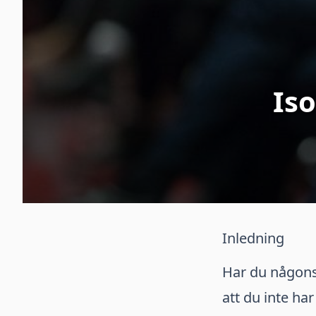
Iso
Inledning
Har du någonsi
att du inte ha