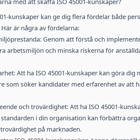
larna med att skaffa ISO 45001-kunskaper?
01-kunskaper kan ge dig flera fördelar både pers
. Här är några av fördelarna:
miljöprestanda: Genom att förstå och implement
ra arbetsmiljön och minska riskerna för anställd
rhet: Att ha ISO 45001-kunskaper kan göra dig m
are som söker kandidater med erfarenhet av att 
seende och trovärdighet: Att ha ISO 45001-kunsk
standarden i din organisation kan förbättra org
trovärdighet på marknaden.