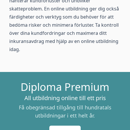
hanterar kundförluster och undviker
skatteproblem. En online utbildning ger dig också
färdigheter och verktyg som du behöver för att
bedöma risker och minimera förluster. Ta kontroll
över dina kundfordringar och maximera ditt
inkuransavdrag med hjälp av en online utbildning
idag.
Diploma Premium
All utbildning online till ett pris
Få obegränsad tillgång till hundratals
utbildningar i ett helt år.