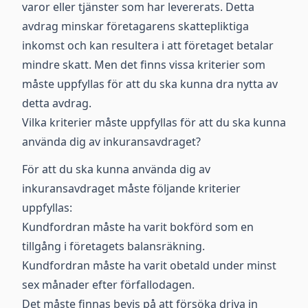
varor eller tjänster som har levererats. Detta
avdrag minskar företagarens skattepliktiga
inkomst och kan resultera i att företaget betalar
mindre skatt. Men det finns vissa kriterier som
måste uppfyllas för att du ska kunna dra nytta av
detta avdrag.
Vilka kriterier måste uppfyllas för att du ska kunna
använda dig av inkuransavdraget?
För att du ska kunna använda dig av
inkuransavdraget måste följande kriterier
uppfyllas:
Kundfordran måste ha varit bokförd som en
tillgång i företagets balansräkning.
Kundfordran måste ha varit obetald under minst
sex månader efter förfallodagen.
Det måste finnas bevis på att försöka driva in