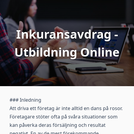
Inkuransavdrag -
Utbildning Online
### Inledning
Att driva ett företag är inte alltid en dans på rosor.
Företagare stöter ofta på svåra situationer som
kan påverka deras försäljning och resultat
negativt. En av de mest förekommande