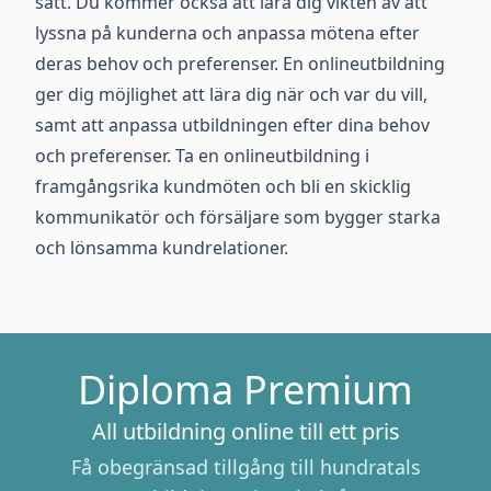
sätt. Du kommer också att lära dig vikten av att
lyssna på kunderna och anpassa mötena efter
deras behov och preferenser. En onlineutbildning
ger dig möjlighet att lära dig när och var du vill,
samt att anpassa utbildningen efter dina behov
och preferenser. Ta en onlineutbildning i
framgångsrika kundmöten och bli en skicklig
kommunikatör och försäljare som bygger starka
och lönsamma kundrelationer.
Diploma Premium
All utbildning online till ett pris
Få obegränsad tillgång till hundratals