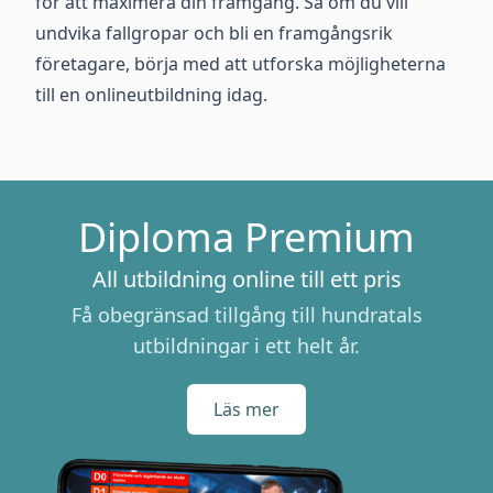
för att maximera din framgång. Så om du vill
undvika fallgropar och bli en framgångsrik
företagare, börja med att utforska möjligheterna
till en onlineutbildning idag.
Diploma Premium
All utbildning online till ett pris
Få obegränsad tillgång till hundratals
utbildningar i ett helt år.
Läs mer