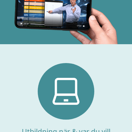
Utbildning när & var du vill