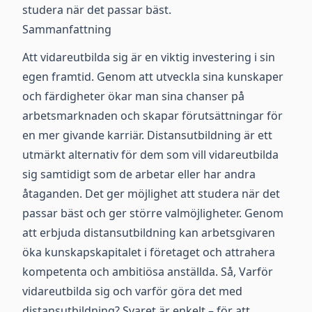
studera när det passar bäst.
Sammanfattning
Att vidareutbilda sig är en viktig investering i sin
egen framtid. Genom att utveckla sina kunskaper
och färdigheter ökar man sina chanser på
arbetsmarknaden och skapar förutsättningar för
en mer givande karriär. Distansutbildning är ett
utmärkt alternativ för dem som vill vidareutbilda
sig samtidigt som de arbetar eller har andra
åtaganden. Det ger möjlighet att studera när det
passar bäst och ger större valmöjligheter. Genom
att erbjuda distansutbildning kan arbetsgivaren
öka kunskapskapitalet i företaget och attrahera
kompetenta och ambitiösa anställda. Så, Varför
vidareutbilda sig och varför göra det med
distansutbildning? Svaret är enkelt – för att