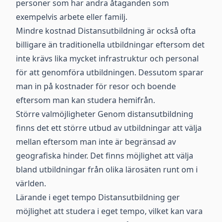
personer som har andra åtaganden som
exempelvis arbete eller familj.
Mindre kostnad Distansutbildning är också ofta
billigare än traditionella utbildningar eftersom det
inte krävs lika mycket infrastruktur och personal
för att genomföra utbildningen. Dessutom sparar
man in på kostnader för resor och boende
eftersom man kan studera hemifrån.
Större valmöjligheter Genom distansutbildning
finns det ett större utbud av utbildningar att välja
mellan eftersom man inte är begränsad av
geografiska hinder. Det finns möjlighet att välja
bland utbildningar från olika lärosäten runt om i
världen.
Lärande i eget tempo Distansutbildning ger
möjlighet att studera i eget tempo, vilket kan vara