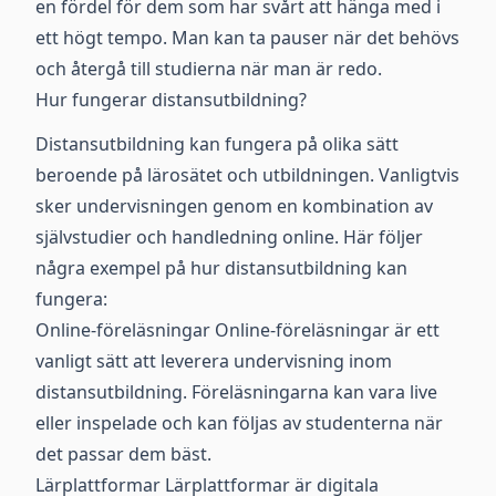
en fördel för dem som har svårt att hänga med i
ett högt tempo. Man kan ta pauser när det behövs
och återgå till studierna när man är redo.
Hur fungerar distansutbildning?
Distansutbildning kan fungera på olika sätt
beroende på lärosätet och utbildningen. Vanligtvis
sker undervisningen genom en kombination av
självstudier och handledning online. Här följer
några exempel på hur distansutbildning kan
fungera:
Online-föreläsningar Online-föreläsningar är ett
vanligt sätt att leverera undervisning inom
distansutbildning. Föreläsningarna kan vara live
eller inspelade och kan följas av studenterna när
det passar dem bäst.
Lärplattformar Lärplattformar är digitala