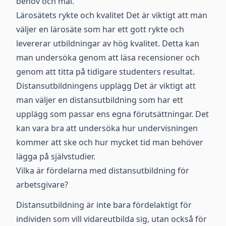
behov och mål.
Lärosätets rykte och kvalitet Det är viktigt att man
väljer en lärosäte som har ett gott rykte och
levererar utbildningar av hög kvalitet. Detta kan
man undersöka genom att läsa recensioner och
genom att titta på tidigare studenters resultat.
Distansutbildningens upplägg Det är viktigt att
man väljer en distansutbildning som har ett
upplägg som passar ens egna förutsättningar. Det
kan vara bra att undersöka hur undervisningen
kommer att ske och hur mycket tid man behöver
lägga på självstudier.
Vilka är fördelarna med distansutbildning för
arbetsgivare?
Distansutbildning är inte bara fördelaktigt för
individen som vill vidareutbilda sig, utan också för