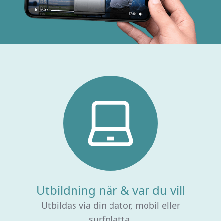
Utbildning när & var du vill
Utbildas via din dator, mobil eller
surfplatta.