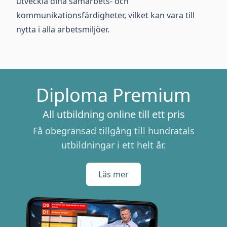
utveckla dina samarbets- och
kommunikationsfärdigheter, vilket kan vara till
nytta i alla arbetsmiljöer.
Diploma Premium
All utbildning online till ett pris
Få obegränsad tillgång till hundratals
utbildningar i ett helt år.
Läs mer