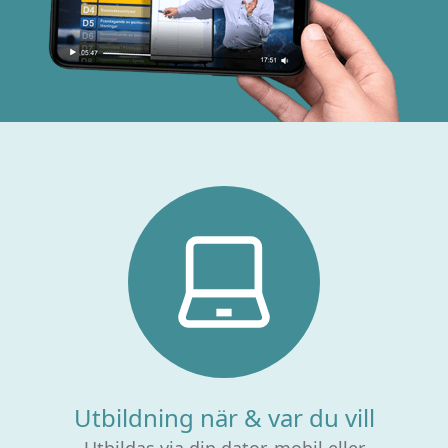
Utbildning när & var du vill
Utbildas via din dator, mobil eller