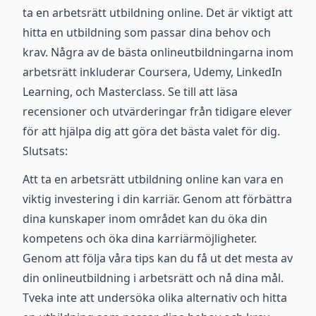
ta en arbetsrätt utbildning online. Det är viktigt att
hitta en utbildning som passar dina behov och
krav. Några av de bästa onlineutbildningarna inom
arbetsrätt inkluderar Coursera, Udemy, LinkedIn
Learning, och Masterclass. Se till att läsa
recensioner och utvärderingar från tidigare elever
för att hjälpa dig att göra det bästa valet för dig.
Slutsats:
Att ta en arbetsrätt utbildning online kan vara en
viktig investering i din karriär. Genom att förbättra
dina kunskaper inom området kan du öka din
kompetens och öka dina karriärmöjligheter.
Genom att följa våra tips kan du få ut det mesta av
din onlineutbildning i arbetsrätt och nå dina mål.
Tveka inte att undersöka olika alternativ och hitta