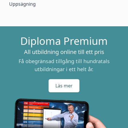
Uppsägning
Diploma Premium
All utbildning online till ett pris
Få obegränsad tillgång till hundratals
utbildningar i ett helt år.
Läs mer