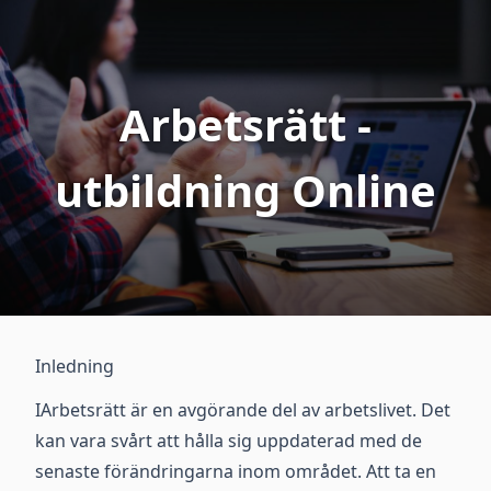
Arbetsrätt -
utbildning Online
Inledning
IArbetsrätt är en avgörande del av arbetslivet. Det
kan vara svårt att hålla sig uppdaterad med de
senaste förändringarna inom området. Att ta en