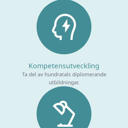
Kompetensutveckling
Ta del av hundratals diplomerande
utbildningar.