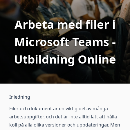
Arbeta med filer i
Microsoft Teams -
Utbildning Online
Inledning
Filer och dokument är en viktig del av många
arbetsuppgifter, och det är inte alltid lätt att hålla
koll på alla olika versioner och uppdateringar. Men